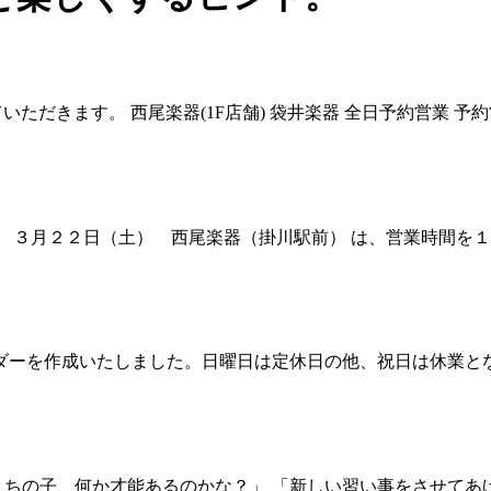
ただきます。 西尾楽器(1F店舗) 袋井楽器 全日予約営業 
 ３月２２日（土） 西尾楽器（掛川駅前） は、営業時間を１
営業カレンダーを作成いたしました。日曜日は定休日の他、祝日は休
「うちの子、何か才能あるのかな？」 「新しい習い事をさせてあ