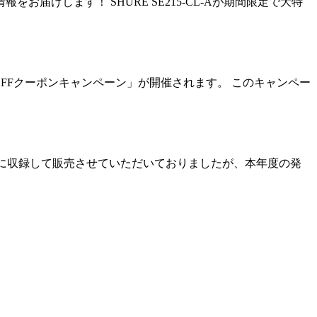
けします！ SHURE SE215-CL-Aが期間限定で大特
%OFFクーポンキャンペーン」が開催されます。 このキャンペー
Dに収録して販売させていただいておりましたが、本年度の発