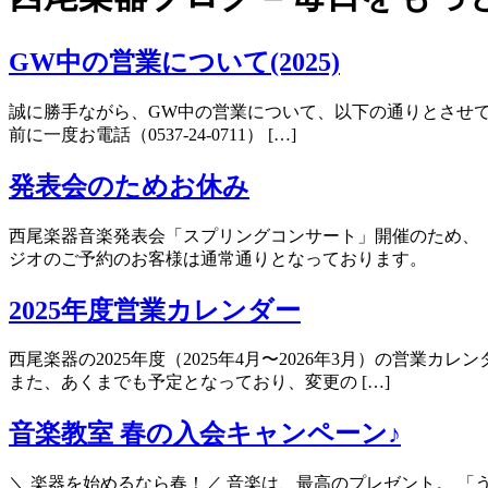
GW中の営業について(2025)
誠に勝手ながら、GW中の営業について、以下の通りとさせてい
前に一度お電話（0537-24-0711） […]
発表会のためお休み
西尾楽器音楽発表会「スプリングコンサート」開催のため、
ジオのご予約のお客様は通常通りとなっております。
2025年度営業カレンダー
西尾楽器の2025年度（2025年4月〜2026年3月）の
また、あくまでも予定となっており、変更の […]
音楽教室 春の入会キャンペーン♪
＼ 楽器を始めるなら春！／ 音楽は、最高のプレゼント。 