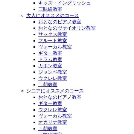
キッズ・イングリッシュ
三味線教室
大人にオススメのコース
おとなのピアノ教室
おとなのヴァイオリン教室
サックス教室
フルート教室
ヴォーカル教室
ギター教室
ドラム教室
カホン教室
ジャンベ教室
ウクレレ教室
二胡教室
シニアにオススメのコース
おとなのピアノ教室
ギター教室
ウクレレ教室
ヴォーカル教室
オカリナ教室
二胡教室