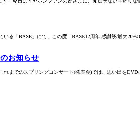
今日はイヤホンファンの皆さまに、見逃せない耳寄りな情報をお届
る「BASE」にて、この度「BASE12周年 感謝祭/最大20
始のお知らせ
これまでのスプリングコンサート(発表会)では、思い出をDV