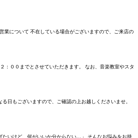
予約営業について 不在している場合がございますので、ご来店の
２：００までとさせていただきます。 なお、音楽教室やスタ
業となる日もございますので、ご確認の上お越しくださいませ。
げたいけど、何がいいか分からない…」 そんなお悩みをお持