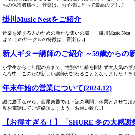
ちの保護者様へ。 音楽は、お子様にとって最高のプ […]
掛川Music Nestをご紹介
音楽を愛する人のための新たな集いの場、「掛川Music Nes
は？ このサークルの特徴は、音楽 […]
新人ギター講師のご紹介 ～59歳からの
小学生からご年配の方まで、性別や年齢を問わず大人気のギ
んな中、このたび新しい講師が加わることとなりました！そ [
年末年始の営業について(2024.12)
誠に勝手ながら、西尾楽器では下記の期間、休業とさせて頂きます
度お電話にてご連絡頂ますよう、お願い致 […]
【お得すぎる！】「SHURE 冬の大感謝祭 