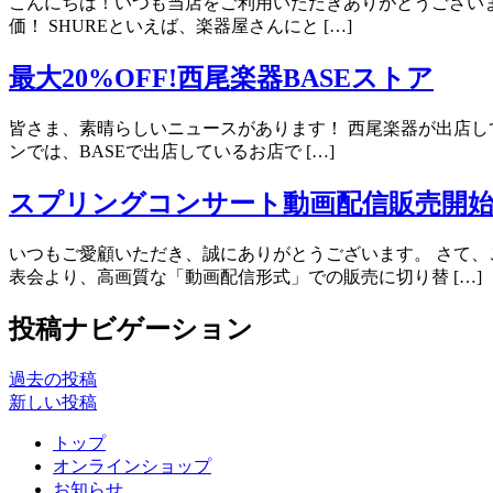
こんにちは！いつも当店をご利用いただきありがとうございます！
価！ SHUREといえば、楽器屋さんにと […]
最大20%OFF!西尾楽器BASEストア
皆さま、素晴らしいニュースがあります！ 西尾楽器が出店してい
ンでは、BASEで出店しているお店で […]
スプリングコンサート動画配信販売開
いつもご愛顧いただき、誠にありがとうございます。 さて、
表会より、高画質な「動画配信形式」での販売に切り替 […]
投稿ナビゲーション
過去の投稿
新しい投稿
トップ
オンラインショップ
お知らせ