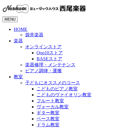
MENU
HOME
袋井楽器
楽器
オンラインストア
Qoo10ストア
BASEストア
楽器修理・メンテナンス
ピアノ調律・運搬
教室
子どもにオススメのコース
こどものピアノ教室
こどものヴァイオリン教室
フルート教室
ヴォーカル教室
ギター教室
ベース教室
ドラム教室