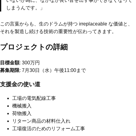
いないが為に、なかなか良い音を出す事ができなくなって
しまうんです。」
この言葉からも、生のドラムが持つ irreplaceable な価値と、
それを製造し続ける技術の重要性が伝わってきます。
プロジェクトの詳細
目標金額
: 300万円
募集期限
: 7月30日（水）午後11:00まで
支援金の使い道
工場の電気配線工事
機械搬入
荷物搬入
リターン商品の材料仕入れ
工場復活のためのリフォーム工事